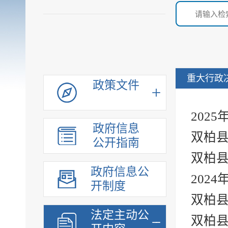
重大行政
政策文件
202
政府信息
双柏县
公开指南
双柏县
政府信息公
202
开制度
双柏县
法定主动公
双柏县