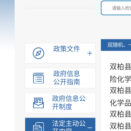
双随机、
政策文件
双柏
政府信息
险化学
公开指南
双柏
政府信息公
化学品
开制度
双柏县
法定主动公
双柏县