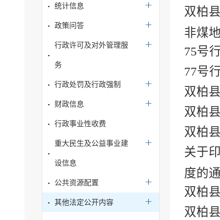
统计信息
双柏县
政策问答
非煤地
行政许可及对外管理服
75号
务
77号
行政处罚及行政强制
双柏县
财政信息
双柏
行政事业性收费
双柏
重大民生及公益事业建
关于
设信息
度的
公共资源配置
双柏
其他法定公开内容
双柏