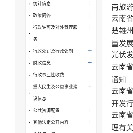
统计信息
南旅
政策问答
云南
行政许可及对外管理服
楚雄
务
量发
行政处罚及行政强制
光伏
财政信息
云南省
行政事业性收费
通知
重大民生及公益事业建
云南
设信息
开发行
公共资源配置
云南
其他法定公开内容
理有