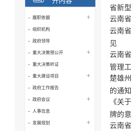
开内容
省新型
云南
履职依据
组织机构
云南
政府领导
见
重大决策预公开
云南
重大决策听证
管理
重大建设项目
楚雄
政府工作报告
的通
政府会议
《关
人事信息
牌的
发展规划
云南