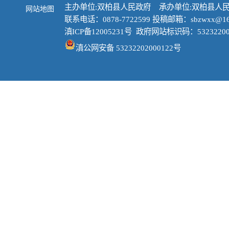
主办单位:双柏县人民政府 承办单位:双柏县人
网站地图
联系电话：0878-7722599 投稿邮箱：sbzwxx@16
滇ICP备12005231号
政府网站标识码：53232200
滇公网安备 53232202000122号