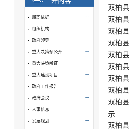
开内容
双柏县
履职依据
双柏县
组织机构
双柏县
政府领导
双柏县
重大决策预公开
双柏县
重大决策听证
双柏县
重大建设项目
双柏县
政府工作报告
双柏县
政府会议
双柏县
人事信息
示
发展规划
双柏县