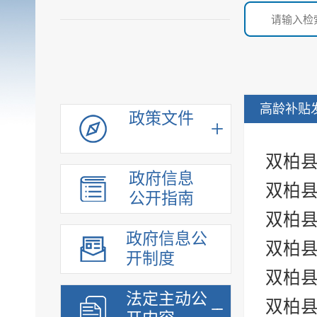
高龄补贴
政策文件
双柏县
政府信息
双柏县
公开指南
双柏县
政府信息公
双柏县
开制度
双柏县
法定主动公
双柏县