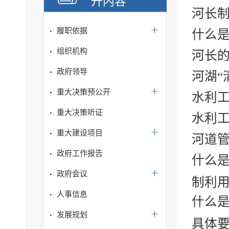
开内容
河长制
履职依据
什么
组织机构
河长
政府领导
河湖“
重大决策预公开
水利
重大决策听证
水利
重大建设项目
河道
政府工作报告
什么
政府会议
制利用
人事信息
什么
发展规划
具体