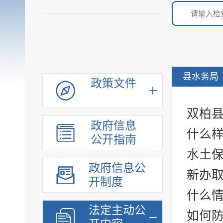
县水务局
政策文件
双柏
政府信息
什么
公开指南
水土
政府信息公
新办
开制度
什么
法定主动公
如何