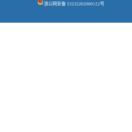
滇公网安备 53232202000122号