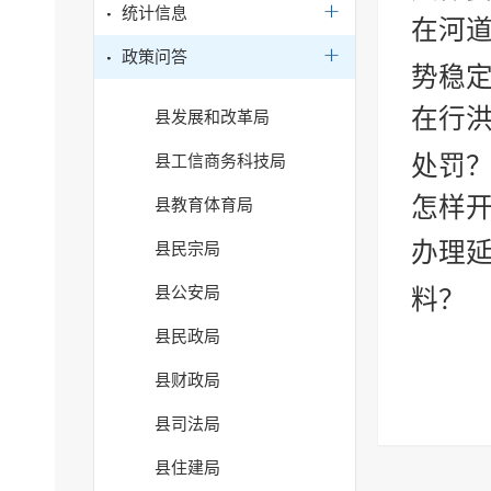
统计信息
在河
政策问答
势稳定
在行
县发展和改革局
处罚
县工信商务科技局
怎样
县教育体育局
办理
县民宗局
县公安局
料？
县民政局
县财政局
县司法局
县住建局