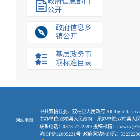
政府信息部门
公开
政府信息乡
镇公开
基层政务事
项标准目录
中共双柏县委、双柏县人民政府 All Right Reserve
主办单位:双柏县人民政府 承办单位:双柏县人
网站地图
联系电话：0878-7722599 投稿邮箱：sbzwxx@16
滇ICP备12005231号
政府网站标识码：53232200