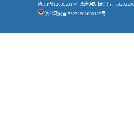
滇ICP备12005231号
政府网站标识码：53232200
滇公网安备 53232202000122号