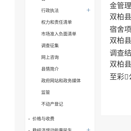
金管理
行政执法
双柏
权力和责任清单
宿舍项
市场准入负面清单
双柏县
调查征集
调查
网上咨询
双柏县
县情简介
至彩
政府网站和政务媒体
监管
不动产登记
价格与收费
稳经济增动能惠民生