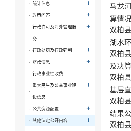
统计信息
马龙
政策问答
算情
行政许可及对外管理服
双柏
务
湖水环
行政处罚及行政强制
双柏县
财政信息
及决算
行政事业性收费
双柏县
重大民生及公益事业建
基层直
设信息
双柏县
公共资源配置
结果
其他法定公开内容
双柏县