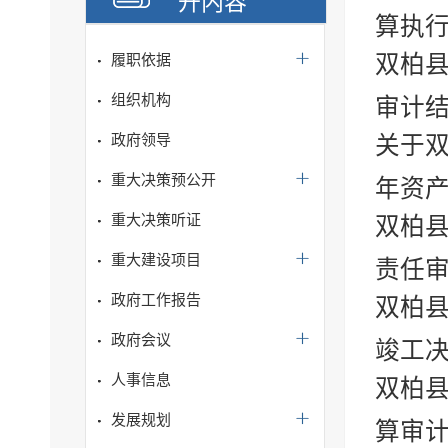
开内容
算执
双柏
履职依据
组织机构
审计
政府领导
关于双
重大决策预公开
年资产
重大决策听证
双柏
重大建设项目
责任
政府工作报告
双柏县
政府会议
竣工决
人事信息
双柏
发展规划
算审