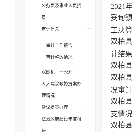
2021
公务员及事业人员招
妥甸
录
工决
审计信息
双柏县
审计工作报告
计结
审计整改情况
双柏
双随机、一公开
双柏县
人大建议政协提案办
况审
理情况
双柏县
建议提案办理
支情
法治政府建设年度报
双柏县
告