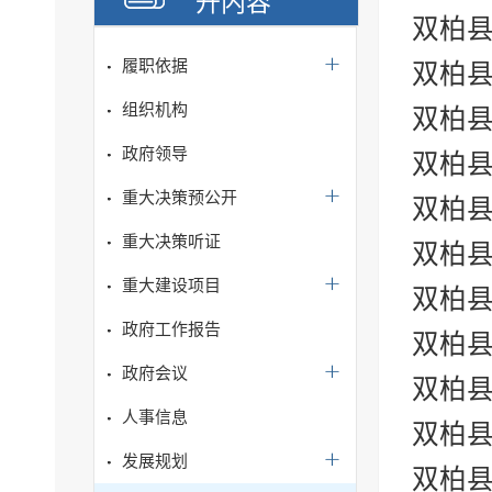
开内容
双柏县
履职依据
双柏县
组织机构
双柏县
政府领导
双柏县
重大决策预公开
双柏县
重大决策听证
双柏县
重大建设项目
双柏县
政府工作报告
双柏县
政府会议
双柏县
人事信息
双柏县
发展规划
双柏县