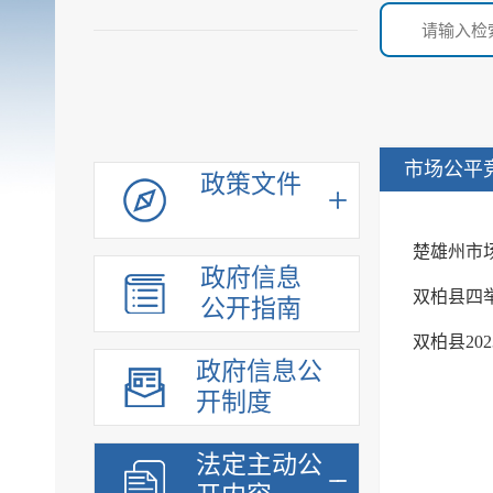
市场公平
政策文件
楚雄州市
政府信息
双柏县四
公开指南
双柏县20
政府信息公
开制度
法定主动公