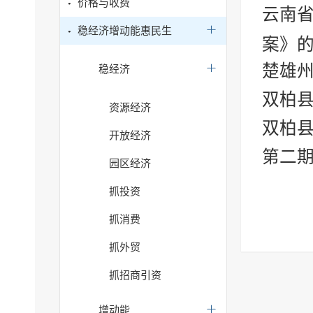
价格与收费
云南
稳经济增动能惠民生
案》
楚雄
稳经济
双柏
资源经济
双柏
开放经济
第二期
园区经济
抓投资
抓消费
抓外贸
抓招商引资
增动能