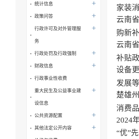
统计信息
家装消
政策问答
云南省
行政许可及对外管理服
购新补
务
云南省
行政处罚及行政强制
补贴
财政信息
设备
行政事业性收费
发展
重大民生及公益事业建
楚雄
设信息
消费品
公共资源配置
202
其他法定公开内容
“优”