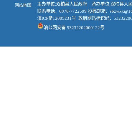
主办单位:双柏县人民政府 承办单位:双柏县人
网站地图
联系电话：0878-7722599 投稿邮箱：sbzwxx@16
滇ICP备12005231号
政府网站标识码：53232200
滇公网安备 53232202000122号