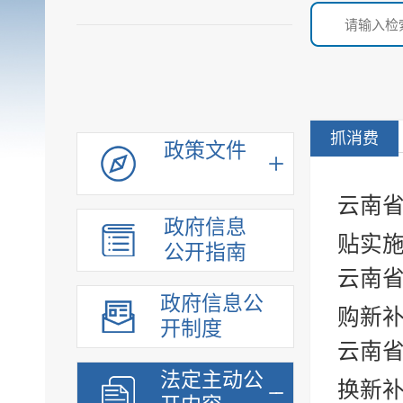
抓消费
政策文件
云南省
政府信息
贴实
公开指南
云南省
政府信息公
购新补
开制度
云南省
法定主动公
换新补