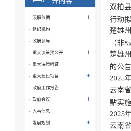
开内容
双柏县
履职依据
行动
楚雄州
组织机构
政府领导
（非标
重大决策预公开
楚雄
重大决策听证
的公
重大建设项目
202
政府工作报告
云南省
政府会议
贴实
人事信息
202
发展规划
云南省