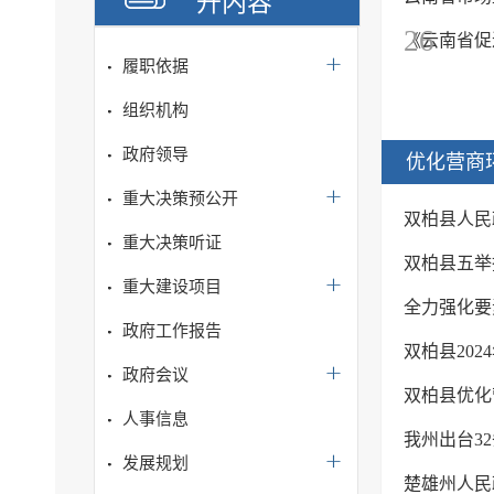
开内容
26
《云南省促
履职依据
组织机构
政府领导
优化营商
重大决策预公开
双柏县人民
重大决策听证
双柏县五举
重大建设项目
全力强化要
政府工作报告
双柏县20
政府会议
双柏县优化
人事信息
我州出台3
发展规划
楚雄州人民