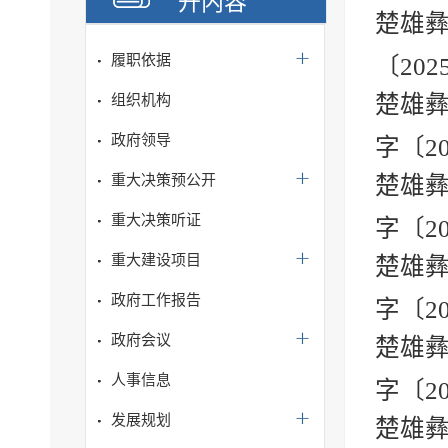
开内容
楚雄彝
履职依据
〔202
楚雄
组织机构
政府领导
字〔2
重大决策预公开
楚雄
重大决策听证
字〔2
重大建设项目
楚雄
政府工作报告
字〔2
政府会议
楚雄
人事信息
字〔2
发展规划
楚雄彝