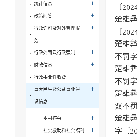
统计信息
〔202
政策问答
楚雄彝
行政许可及对外管理服
〔202
务
楚雄彝
行政处罚及行政强制
不罚字
财政信息
楚雄彝
行政事业性收费
不罚字
重大民生及公益事业建
楚雄
设信息
双不罚字
楚雄
乡村振兴
字〔2
社会救助和社会福利