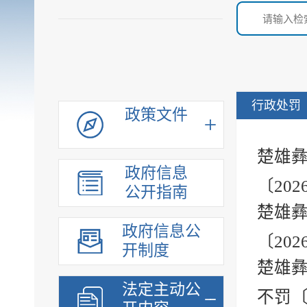
行政处罚
政策文件
楚雄
政府信息
〔20
公开指南
楚雄
政府信息公
〔20
开制度
楚雄彝
法定主动公
不罚〔2