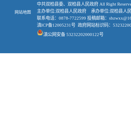
中共双柏县委、双柏县人民政府 All Right Reserve
主办单位:双柏县人民政府 承办单位:双柏县人
网站地图
联系电话：0878-7722599 投稿邮箱：sbzwxx@16
滇ICP备12005231号
政府网站标识码：53232200
滇公网安备 53232202000122号