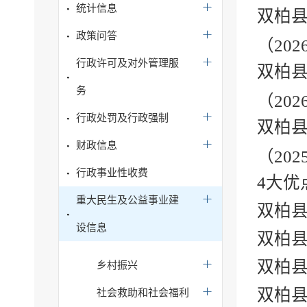
统计信息
双柏
政策问答
（20
行政许可及对外管理服
双柏
务
（20
行政处罚及行政强制
双柏
财政信息
（202
行政事业性收费
4大优
重大民生及公益事业建
双柏县
设信息
双柏
双柏县
乡村振兴
双柏县
社会救助和社会福利