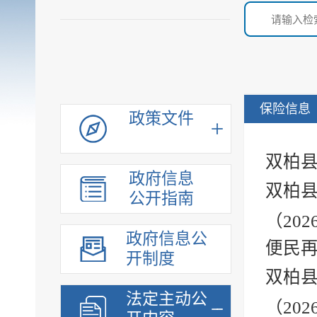
保险信息
政策文件
双柏县
政府信息
双柏
公开指南
（20
政府信息公
便民
开制度
双柏
法定主动公
（20