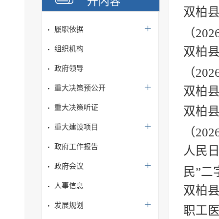
开内容
双柏
履职依据
（20
组织机构
双柏
政府领导
（202
重大决策预公开
双柏县
重大决策听证
双柏
重大建设项目
（20
政府工作报告
人民
政府会议
民”二
人事信息
双柏县
发展规划
职工