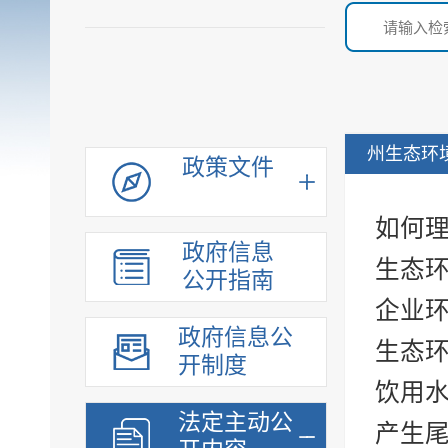
州生态环
政策文件
如何
政府信息
生态
公开指南
企业
政府信息公
生态
开制度
饮用
法定主动公
产生