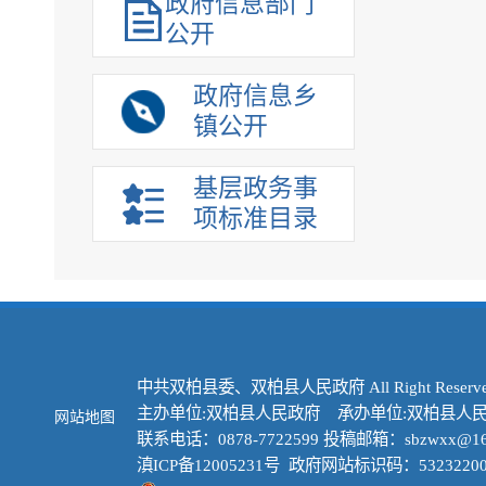
政府信息部门
公开
政府信息乡
镇公开
基层政务事
项标准目录
中共双柏县委、双柏县人民政府 All Right Reserve
主办单位:双柏县人民政府 承办单位:双柏县人
网站地图
联系电话：0878-7722599 投稿邮箱：sbzwxx@16
滇ICP备12005231号
政府网站标识码：53232200