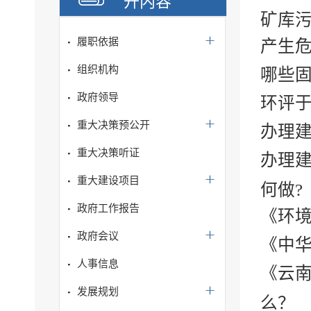
开内容
矿库
履职依据
产生
组织机构
哪些
政府领导
环评于
重大决策预公开
办理建
重大决策听证
办理建
重大建设项目
何做?
政府工作报告
《环
政府会议
《中
人事信息
《云
发展规划
么？