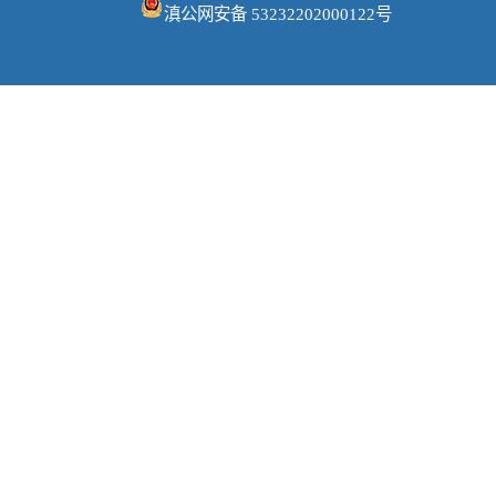
滇公网安备 53232202000122号