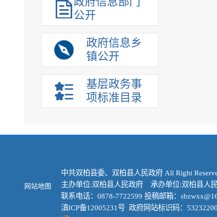
政府信息部门
公开
政府信息乡
镇公开
基层政务事
项标准目录
中共双柏县委、双柏县人民政府 All Right Reserve
主办单位:双柏县人民政府 承办单位:双柏县人
网站地图
联系电话：0878-7722599 投稿邮箱：sbzwxx@16
滇ICP备12005231号
政府网站标识码：53232200