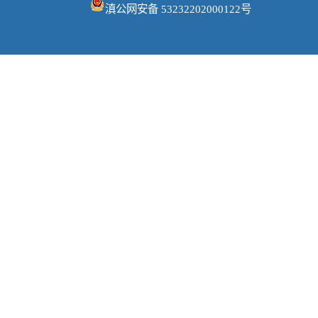
滇公网安备 53232202000122号