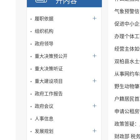
开内容
气象预警信
履职依据
促进中小企
组织机构
办理个体工
政府领导
经营主体如
重大决策预公开
双柏县水土
重大决策听证
从事网约车
重大建设项目
野生动物肇
政府工作报告
户籍居民首
政府会议
申请公租房
人事信息
政策答疑：
发展规划
财政部 税