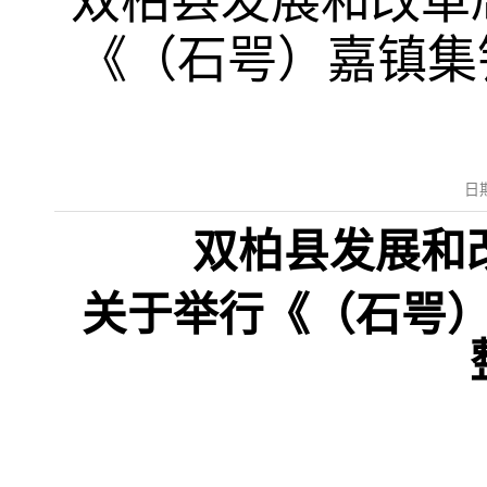
双柏县发展和改革
《（石咢）嘉镇集
日
双柏县发展和
关于举行《（石咢