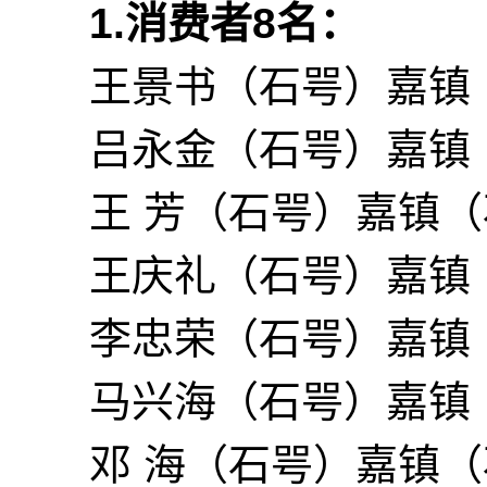
1.消费者
8
名：
王景书（石咢）嘉镇
吕永金（石咢）嘉镇
王 芳（石咢）嘉镇（
王庆礼（石咢）嘉镇
李忠荣（石咢）嘉镇
马兴海（石咢）嘉镇
邓 海（石咢）嘉镇（