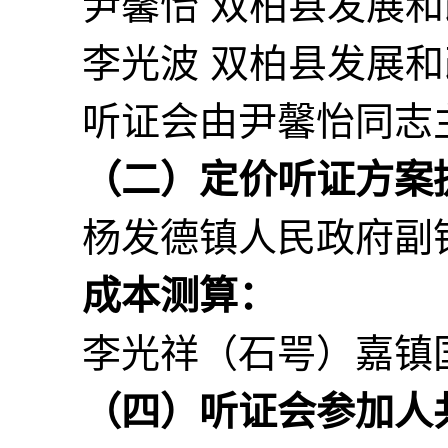
尹馨怡 双柏县发展
李光波 双柏县发展
听证会由尹馨怡同志
（二）
定价听证方案
杨发德镇人民政府副
成本
测算
：
李光祥（石咢）嘉镇
（
四
）听证会参加人