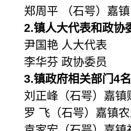
郑周平 （石咢）嘉镇
2.镇
人大代表和政协
尹国艳 人大代表
李华芬 政协委员
3.
镇
政府相关部门
4
刘正峰（石咢）嘉镇
罗 飞（石咢）嘉镇
袁家宏（石咢）嘉镇