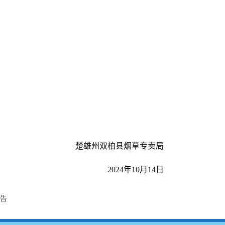
楚雄州双柏县烟草专卖局
2024年10月14日
）
公告