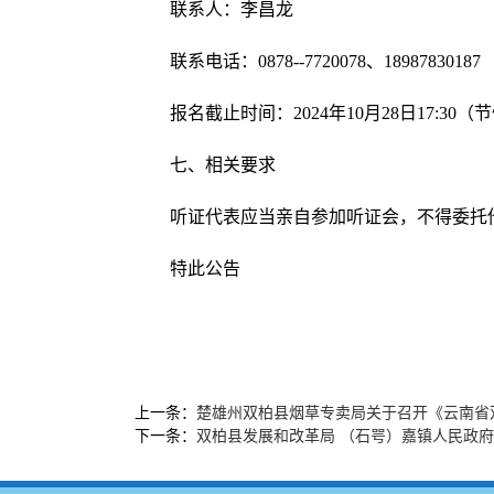
联系人：李昌龙
联系电话：0878--7720078、18987830187
报名截止时间：2024年10月28日17:30
七、相关要求
听证代表应当亲自参加听证会，不得委托
特此公告
上一条：
楚雄州双柏县烟草专卖局关于召开《云南省
下一条：
双柏县发展和改革局 （石咢）嘉镇人民政