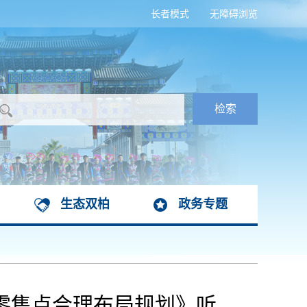
长者模式
无障碍浏览
生态双柏
政务专题
零售点合理布局规划》听