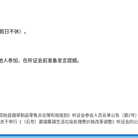
（节假日不休）。
他人参加，在听证会前准备发言提纲。
双柏县烟草制品零售点合理布局规划》听证会参会人员名单公告（第2号
府关于举行《（石咢）嘉镇集镇生活垃圾处理费价格改革调整》听证会的