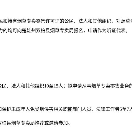
公民和持有烟草专卖零售许可证的公民、法人和其他组织，对烟草
力的均可向楚雄州双柏县烟草专卖局报名，申请作为听证代表。
公民、法人和其他组织10至15人；拟申请从事烟草专卖零售业务
和保护未成年人免受烟侵害相关职能部门人员、法律工作者5至7
由双柏县烟草专卖局推荐或邀请参加。