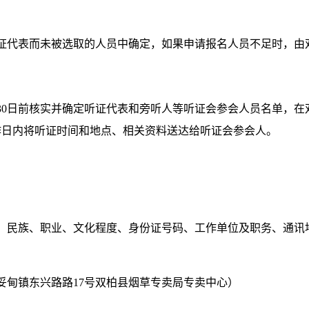
听证代表而未被选取的人员中确定，如果申请报名人员不足时，由
0月30日前核实并确定听证代表和旁听人等听证会参会人员名单，
作日内将听证时间和地点、相关资料送达给听证会参会人。
、民族、职业、文化程度、身份证号码、工作单位及职务、通讯
妥甸镇东兴路路17号双柏县烟草专卖局专卖中心）