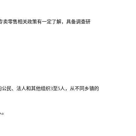
专卖零售相关政策有一定了解，具备调查研
的公民、法人和其他组织3至5人，从不同乡镇的
人。