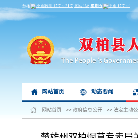
网站首页
动态要闻
网站首页
>>
政府信息公开
>>
法定主动公
楚雄州双柏烟草专卖局