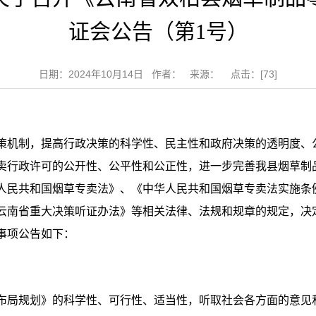
证会公告（第1号）
日期：2024年10月14日 作者： 来源： 点击：[
73
]
策机制，提高行政决策的科学性、民主性和政府决策的透明度、
卖行政许可的公开性、公平性和公正性，进一步完善我县烟草制
人民共和国烟草专卖法》、《中华人民共和国烟草专卖法实施条
南省重大决策听证办法》等相关法律、法规和规章的规定，决定于
事项公告如下：
布局规划》的科学性、可行性、适当性，听取社会各方面的意见