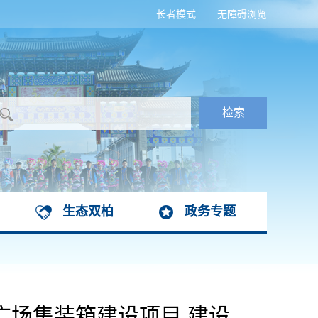
长者模式
无障碍浏览
生态双柏
政务专题
广场集装箱建设项目 建设