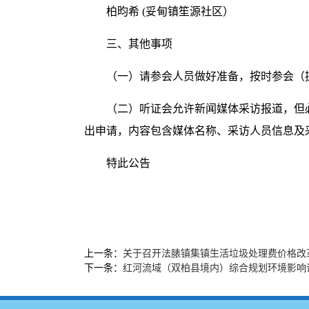
柏昀希 (妥甸镇笙源社区）
三、其他事项
（一）请参会人员做好准备，按时参会（
（二）听证会允许新闻媒体采访报道，但必须在举
出申请，内容包含媒体名称、采访人员信息及
特此公告
上一条：
关于召开法脿镇集镇生活垃圾处理费价格改
下一条：
红河流域（双柏县境内）综合规划环境影响