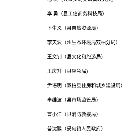
李 勇（县工信商务科技局）
卜生义（县自然资源局）
李天波（州生态环境局双柏分局）
王文钊（县文化和旅游局）
王庆升（县应急局)
尹语明（双柏县住房和城乡建设局）
李维波（县市场监管局）
曹小江（县消防救援局）
普沈鹏（妥甸镇人民政府）