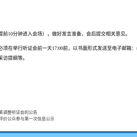
提前10分钟进入会场），做好发言准备，会后提交相关意见。
行听证会前一天17:00前，以书面形式发送至电子邮箱：sbxxzz
采访提纲等。
革调整听证会的公告
评价公众参与第一次信息公示