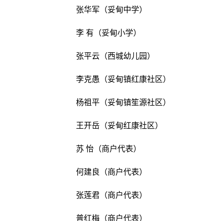
张华军（妥甸中学）
李 有（妥甸小学）
张平云（西城幼儿园）
李克愚（妥甸镇红康社区）
杨祖平（妥甸镇笙源社区）
王开岳（妥甸红康社区）
苏 怡（商户代表）
何建良（商户代表）
张莲君（商户代表）
普红梅（商户代表）