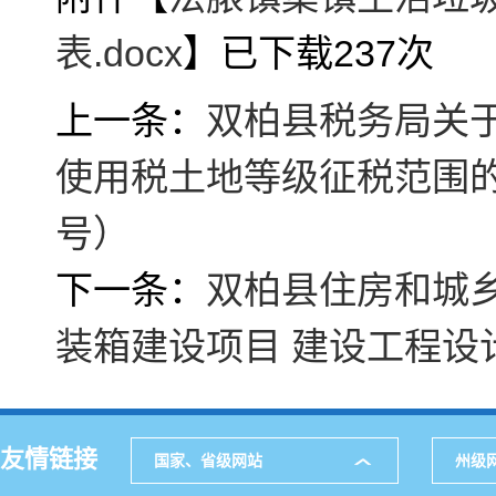
表.docx
】已下载
237
次
上一条：
双柏县税务局关
使用税土地等级征税范围
号）
下一条：
双柏县住房和城
装箱建设项目 建设工程设
友情链接
国家、省级网站
州级