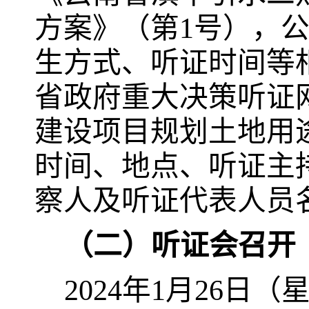
方案》
（
第
1
号
）
，
生方式、听证时间等
省政府重大决策听证
建设项目规划土地用
时间、地点、听证主
察人及听证代表人员
（二）听证会召开
2024
年
1
月
26
日（