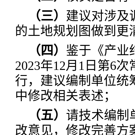
（三）
建议对涉及
的土地规划图做到更
（四）
鉴于《产业
2023
年
12
月
1
日第
6
次
行，建议编制单位统
中修改相关表述；
（五）
请技术编制
改意见，修改完善方