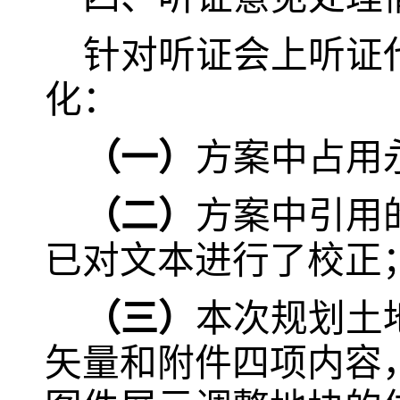
针对听证会上听证
化：
（一）
方案中占用
（二）
方案中引用
已对文本进行了校正
（三）
本次规划土
矢量和附件四项内容