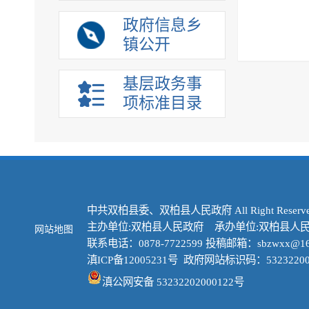
政府信息乡
镇公开
基层政务事
项标准目录
中共双柏县委、双柏县人民政府 All Right Reserve
主办单位:双柏县人民政府 承办单位:双柏县人
网站地图
联系电话：0878-7722599 投稿邮箱：sbzwxx@16
滇ICP备12005231号
政府网站标识码：53232200
滇公网安备 53232202000122号