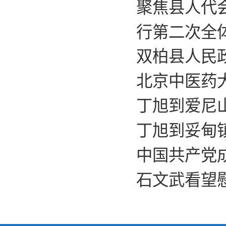
聚焦县人代会
行第二次全
双柏县人民
北京中医药
丁旭到爱尼
丁旭到妥甸
中国共产党成
石文武看望