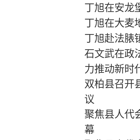
丁旭在安龙
丁旭在大麦
丁旭赴法脿
石文武在政
力推动新时
双柏县召开
议
聚焦县人代会
幕