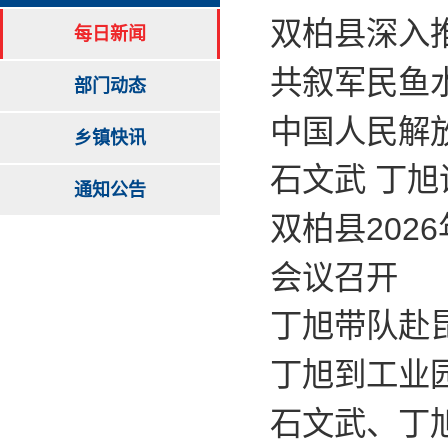
双柏县深入
每日新闻
共叙军民鱼
部门动态
中国人民解
乡镇快讯
石文武 丁
通知公告
双柏县202
会议召开
丁旭带队赴
丁旭到工业
石文武、丁