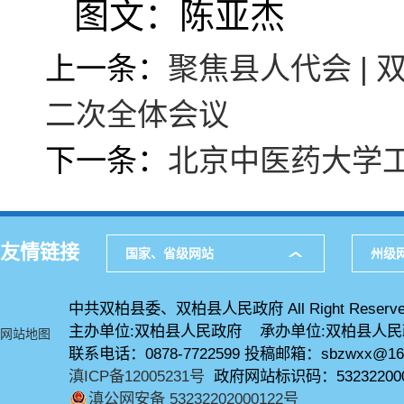
图文：陈亚杰
上一条：
聚焦县人代会 |
二次全体会议
下一条：
北京中医药大学
友情链接
国家、省级网站
州级
中共双柏县委、双柏县人民政府 All Right Reserve
主办单位:双柏县人民政府 承办单位:双柏县人
网站地图
联系电话：0878-7722599 投稿邮箱：sbzwxx@16
滇ICP备12005231号
政府网站标识码：53232200
滇公网安备 53232202000122号