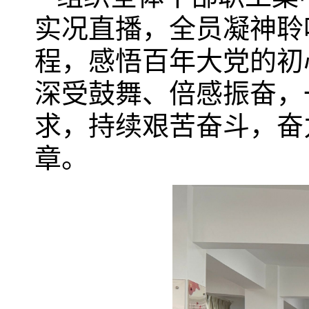
实况直播，全员凝神聆
程，感悟百年大党的初
深受鼓舞、倍感振奋，
求，持续艰苦奋斗，奋
章。