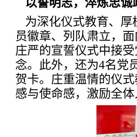
以誓明志，淬炼忠诚
为深化仪式教育、厚
员徽章、列队肃立，面
庄严的宣誓仪式中接受
念。此外，还为4名党
贺卡。庄重温情的仪式
感与使命感，激励全体