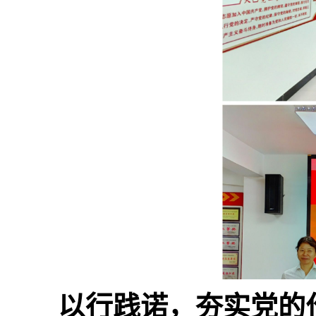
以行践诺，夯实党的