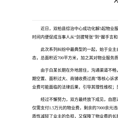
近日，双柏县综治中心成功化解5起物业
时间内便促成当事人从“剑拔弩张”到“握手言
此次系列纠纷中最典型的一起，始于业主
态，总面积近700平方米，加之其对物业服务
由于白某长期在外地居住，沟通渠道不畅
期空置、面积过大、商铺收费过高”等核心诉
业费可能面临的法律后果，引导其理性维权；
经过不懈努力，双方最终放下成见，自愿
仅需支付1.5万元的物业费，剩余的7000
质性减轻了业主的负担，又保障了物业费的长期