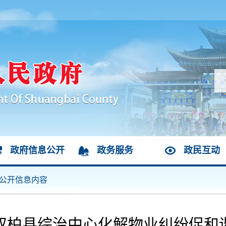
政府信息公开
政务服务
政民互动
公开信息内容
双柏县综治中心化解物业纠纷促和