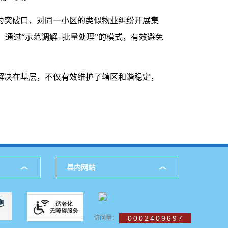
为突破口，对同一小区的类似物业纠纷开展集
通过“示范调解+批量处理”的模式，有效避免
解决在基层，不仅有效维护了辖区和谐稳定，
县内网站
访问量：
0002409697