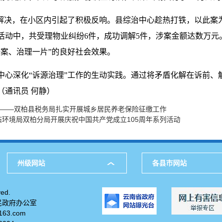
满解决，在小区内引起了积极反响。县综治中心趁热打铁，以此案
动中，共受理物业纠纷6件，成功调解5件，涉案金额达数万元。
案、治理一片”的良好社会效果。
中心深化“诉源治理”工作的生动实践。通过将矛盾化解在诉前、
（通讯员 何静）
生——双柏县税务局扎实开展城乡居民养老保险征缴工作
态环境局双柏分局开展庆祝中国共产党成立105周年系列活动
州级网站
各县市网站
ed.
民政府办公室
63.com