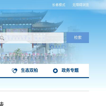
长者模式
无障碍浏览
生态双柏
政务专题
谐