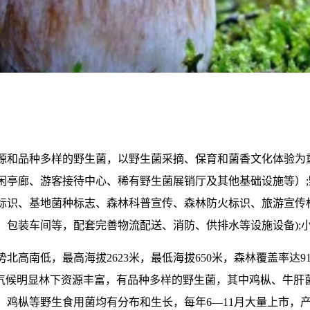
源和品种多样的野生菌，以野生菌采摘、保育和菌香文化体验为
闲亭廊、游客接待中心、稀有野生菌展销厅及其他基础设施等）;
标识、基地菌种标志、森林科普宣传、森林防火标识、旅游宣传标
包装车间等，配套完善物流配送、消防、供排水等设施设备);小
北高南低，最高海拔2623米，最低海拔650米，森林覆盖率达91.
体气候明显林下资源丰富，有品种多样的野生菌，其中鸡枞、牛
鸡枞等野生食用菌均有分布和生长，每年6—11月大量上市，产