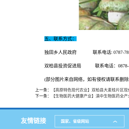
五、联系方式：
独田乡人民政府 联系电话: 0787-781
双柏县投资促进局 联系电话：0878-77
(部分图片来自网络，如有侵权请联系删除
上一条：
【高原特色现代农业】双柏县大麦桂片区现
下一条：
【生物医药大健康产业】滇中生物医药全产
友情链接
国家、省级网站