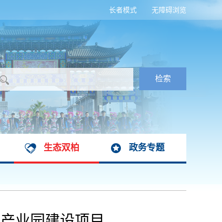
长者模式
无障碍浏览
生态双柏
政务专题
发产业园建设项目