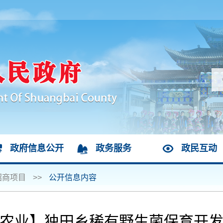
政府信息公开
政务服务
政民互动
招商项目
>>
公开信息内容
农业】独田乡稀有野生菌保育开