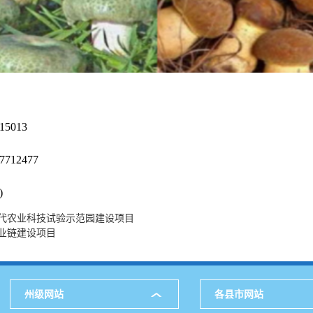
5013
12477
)
代农业科技试验示范园建设项目
业链建设项目
州级网站
各县市网站