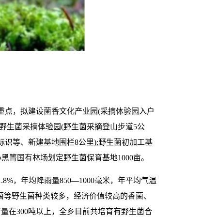
重点，拟建设菌香文化产业园(采摘体验园入户
野生菌采摘体验园(野生菌采摘登山步道5公
识等、新建基地围栏8公里);野生菌初加工基
黑箐国有林场划定野生菌保育基地1000亩。
8%，年均降雨量850—1000毫米，年平均气温
肝菌等野生菌种类较多，经济价值较高的香菌、
量在300吨以上，全乡目前共培育有野生菌合