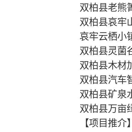
双柏县老熊
双柏县哀牢
哀牢云栖小
双柏县灵菌
双柏县木材
双柏县汽车
双柏县矿泉
双柏县万亩
【项目推介