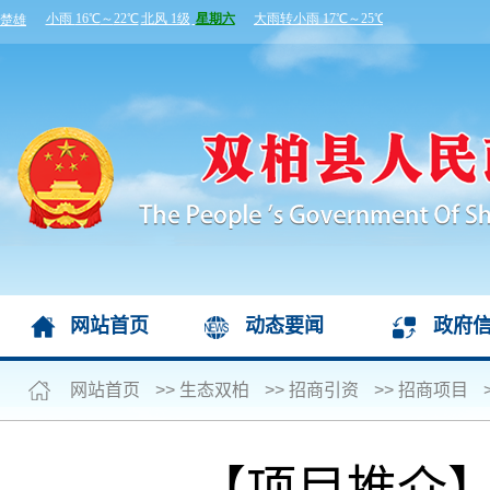
网站首页
动态要闻
政府
网站首页
>>
生态双柏
>>
招商引资
>>
招商项目