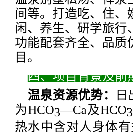
间等。打造吃、住、
闲、养生、研学旅行
功能配套齐全、品质
目。
四、项目背景及前
温泉资源优势：
日
为
HCO
—
Ca
及
HCO
3
3
热水中含对人身体有