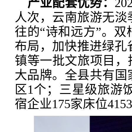
产业配套优势：
20
人次，云南旅游无淡
往的“诗和远方”。双
布局，加快推进绿孔
镇等一批文旅项目，持
大品牌。全县共有国
区
1
个；三星级旅游
宿企业
175
家床位
415