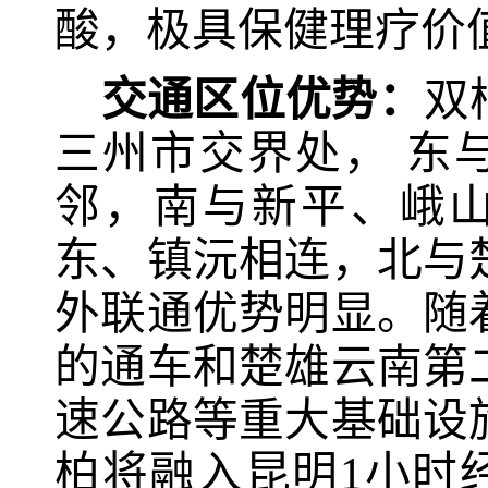
酸，极具保健理疗价
交通区位优势：
双
三州市交界处，
东
邻，南与新平、峨
东、镇沅相连，北与
外联通优势明显。随
的通车和楚雄云南第
速公路等重大基础设
柏将融入昆明
1
小时