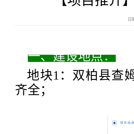
【项目推介】
日
一、
建设地点：
地块
1
：双柏县查
齐全；