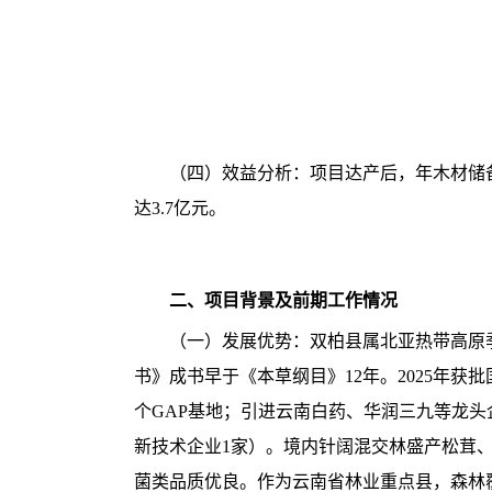
（四）效益分析：项目达产后，年木材储备增
达3.7亿元。
二、项目背景及前期工作情况
（一）发展优势：双柏县属北亚热带高原
书》成书早于《本草纲目》12年。2025年获
个GAP基地；引进云南白药、华润三九等龙头
新技术企业1家）。境内针阔混交林盛产松茸
菌类品质优良。作为云南省林业重点县，森林覆盖