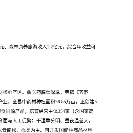
亿元、森林康养旅游收入1.2亿元，综合年收益可
材核心产区。彝医药底蕴深厚，典籍《齐苏
业。全县中药材种植面积36.85万亩，正创建5
食同源产品；培育经营主体354家（含国家高
山育菌与人工促繁；干湿季分明、昼夜温差大，
米，以云南松、栎类为主。可开发国储林商品林地