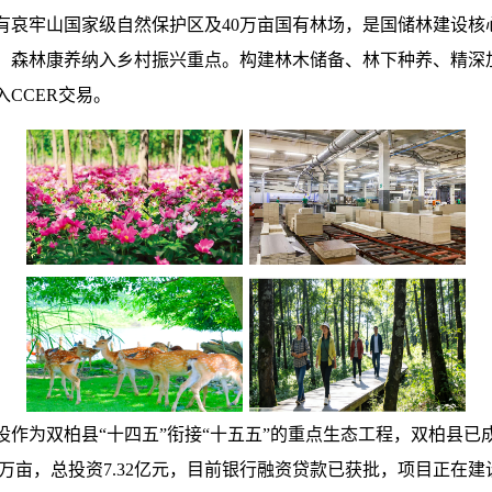
，拥有哀牢山国家级自然保护区及40万亩国有林场，是国储林建设
、森林康养纳入乡村振兴重点。构建林木储备、林下种养、精深
CCER交易。
设作为双柏县“十四五”衔接“十五五”的重点生态工程，双柏县
8万亩，总投资7.32亿元，目前银行融资贷款已获批，项目正在