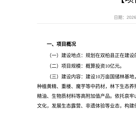
日期：20
一、项目概况
（一）建设地点：规划在双柏县正在建设
（二）项目规模：概算投资10亿元。
（三）建设内容：建设10万亩国储林基
种植黄精、重楼、魔芋等中药材，林下生态养殖
精油、生物质材料等高附加值产品。依托哀牢山
文化，发展生态露营、非遗体验等业态，构建