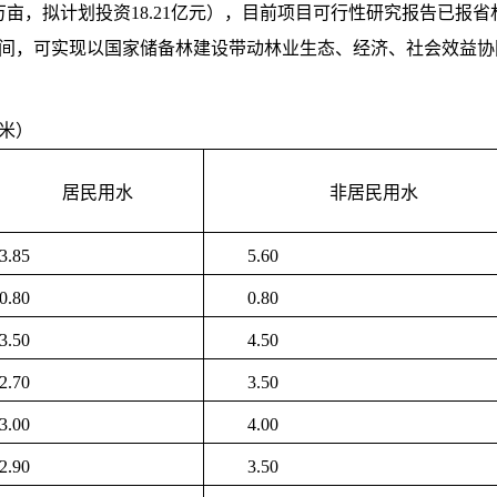
1万亩，拟计划投资18.21亿元），目前项目可行性研究报告已
用空间，可实现以国家储备林建设带动林业生态、经济、社会效益
米）
居民用水
非居民用水
3.85
5.60
0.80
0.80
3.50
4.50
2.70
3.50
3.00
4.00
2.90
3.50