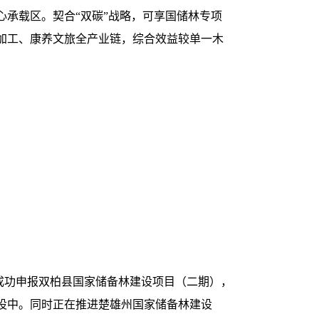
核心承载区。契合“双碳”战略，可享国储林专项
加工、康养文旅全产业链，综合效益较单一木
已成功申报双柏县国家储备林建设项目（二期），
建设中。同时正在推进楚雄州国家储备林建设