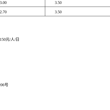
3.00
3.50
2.70
3.50
50元/人/日
06号