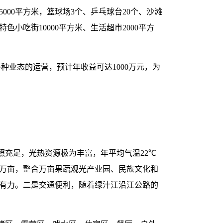
5000平方米，篮球场3个、乒乓球台20个、沙滩
色小吃街10000平方米、生活超市2000平方
种业态的运营，预计年收益可达1000万元，为
充足，光热资源极为丰富，年平均气温22℃
2万亩，整合万亩果蔬观光产业园、民族文化和
障有力。二是交通便利，随着绿汁江沿江公路的