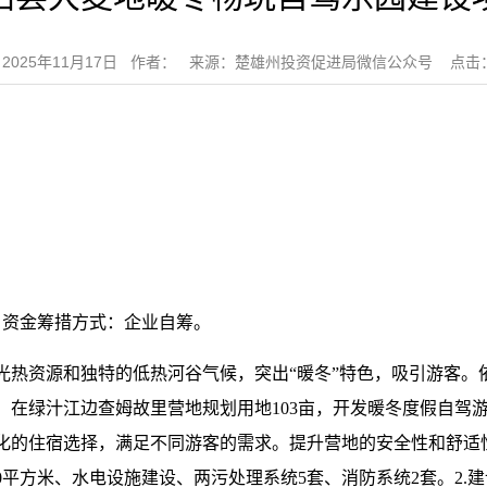
2025年11月17日 作者： 来源：楚雄州投资促进局微信公众号 点击：
），资金筹措方式：企业自筹。
光热资源和独特的低热河谷气候，突出“暖冬”特色，吸引游客。
，在绿汁江边查姆故里营地规划用地103亩，开发暖冬度假自驾
化的住宿选择，满足不同游客的需求。提升营地的安全性和舒适性
00平方米、水电设施建设、两污处理系统5套、消防系统2套。2.