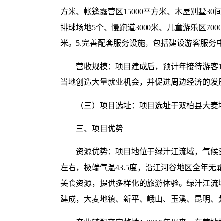
方米、帐篷露营区15000平方米、木屋别墅30
排球场地5个、慢跑道3000米、儿童游乐区700
米。5.完善配套服务设施，包括建设游客服务中
营收规模：项目建成后，预计年接待游客1
当地创造大量就业机会，并促进周边经济的发
（三）项目选址：项目选址于双柏县大麦地
三、项目优势
资源优势：项目地位于绿汁江流域，气候
左右，极端气温43.5度，沿江河谷地区全年
美食资源，提供多样化的旅游体验。绿汁江流域
建成，大麦地镇、新平、峨山、玉溪、昆明、