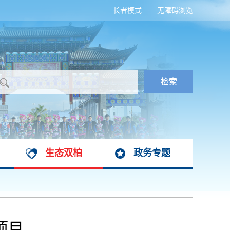
长者模式
无障碍浏览
生态双柏
政务专题
项目