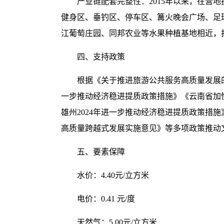
产业链配套完整性：2015年以来，在营
健身区、垂钓区、停车区、篝火晚会广场、足球
江葡萄庄园、同邦农业等水果种植基地相近，
四、支持政策
根据《关于推进旅游公共服务高质量发展的指
一步推动经济稳进提质政策措施》《云南省加
雄州2024年进一步推动经济稳进提质政策
高质量跨越式发展实施意见》等多项政策推动
五、要素保障
水价：4.40元/立方米
电价：0.41 元/度
天然气：5.00元/立方米