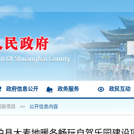
政府信息公开
政务服务
政民互动
招商项目
>>
公开信息内容
柏县大麦地暖冬畅玩自驾乐园建设