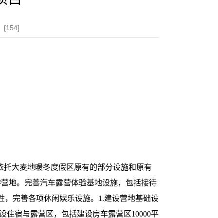
[
154
]
依托大麦地暖冬度假区原有的部分设施和原有
游营地。完善汽车露营体验基地设施，包括接待
，完善各项休闲娱乐设施。1.建设营地基础设
建设住宿与露营区，包括建设房车露营区10000平