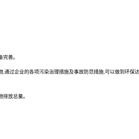
备完善。
物,通过企业的各项污染治理措施及事故防范措施,可以做到环保
物排放总量。