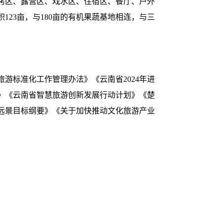
烧烤区、露营区、戏水区、住宿区、餐厅、户外
23亩，与180亩的有机果蔬基地相连，与三
旅游标准化工作管理办法》《云南省2024年进
》《云南省智慧旅游创新发展行动计划》《楚
年远景目标纲要》《关于加快推动文化旅游产业