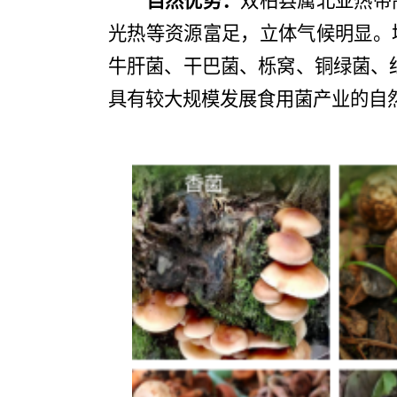
自然优势：
双柏县属北亚热带
光热等资源富足，立体气候明显。
牛肝菌、干巴菌、栎窝、铜绿菌、
具有较大规模发展食用菌产业的自