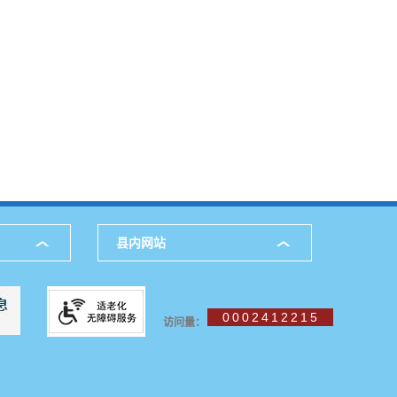
县内网站
0002412215
访问量：