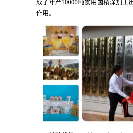
成了年产
10000
吨食用菌精深加工
作用。