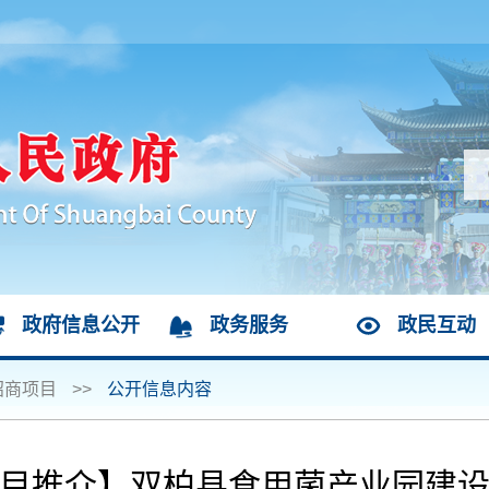
政府信息公开
政务服务
政民互动
招商项目
>>
公开信息内容
目推介】双柏县食用菌产业园建