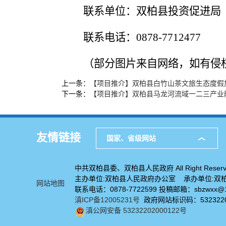
联系单位：双柏县投资促进局
联系电话：
0878-7712477
（
部分图片来自网络，如有侵
上一条：
【项目推介】双柏县白竹山茶文旅生态度假
下一条：
【项目推介】双柏县马龙河流域一二三产业
友情链接
国家、省级网站
中共双柏县委、双柏县人民政府 All Right Reserv
主办单位:双柏县人民政府办公室 承办单位:双
网站地图
联系电话：0878-7722599 投稿邮箱：sbzwxx@1
滇ICP备12005231号
政府网站标识码：5323220
滇公网安备 53232202000122号