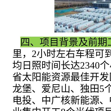
四、项目背景及前期
里，2小时左右车程可到
均日照时间长达2340
省太阳能资源最佳开发区
龙堡、爱尼山、独田5
电投、中广核新能源、