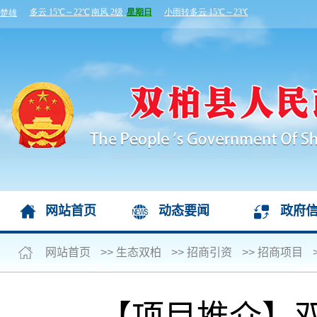
网站首页
动态要闻
政府
网站首页
>>
生态双柏
>>
招商引资
>>
招商项目