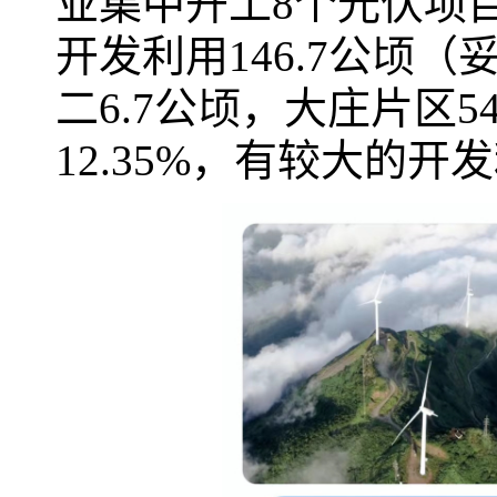
业集中开工8个光伏项
开发利用146.7公顷
二6.7公顷，大庄片区5
12.35%，有较大的开