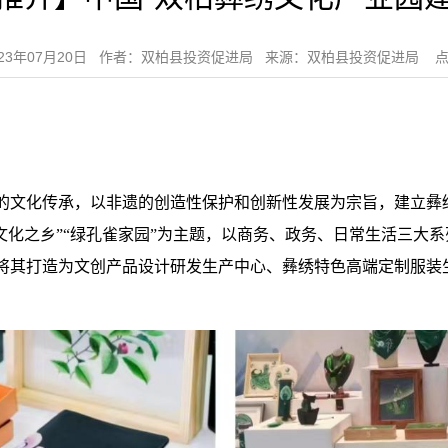
023年07月20日 作者：双柏县投资促进局 来源：双柏县投资促进局 点
的文化传承，以非遗的创造性保护和创新性发展为宗旨，建立彝
文化之乡”“绿孔雀家园”为主题，以商务、政务、日常生活三大
将其打造为文创产品设计研发生产中心、彝绣特色高端定制服装