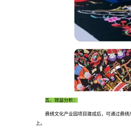
五、效益分析：
彝绣文化产业园项目建成后，可通过彝绣
上。