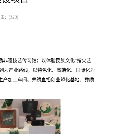
击：[
320
]
绣非遗技艺传习馆；以体验民族文化“指尖艺
系列为产业路线，以特色化、高端化、国际化为
生产加工车间、彝绣直播创业孵化基地、彝绣