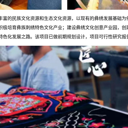
丰富的民族文化资源和生态文化资源，以现有的彝绣发展基础为
积极培育彝族刺绣特色文化产业；建设彝绣文化创意产业园，创
特色化发展之路。该项目已做前期规划设计，项目可行性研究报