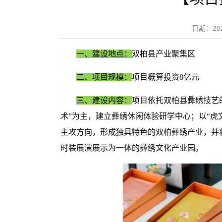
日期：2
一、建设地点：
双柏县产业聚集区
二、项目规模：
项目概算投资8亿元
三、建设内容：
项目依托双柏县彝绣技艺
术”为主，建立彝绣休闲体验研学中心；以“虎
主攻方向，形成独具特色的双柏彝绣产业，并
时装展演展示为一体的彝绣文化产业园。