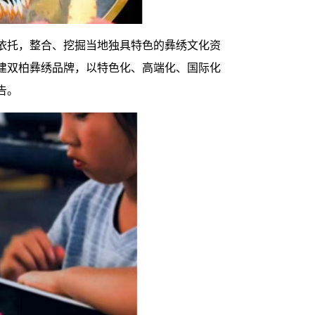
依托，整合、挖掘当地独具特色的彝绣文化资
建双柏彝绣品牌，以特色化、高端化、国际化
告。