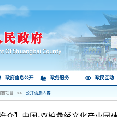
政府信息公开
政务服务
政民互动
招商项目
>>
公开信息内容
推介】中国·双柏彝绣文化产业园