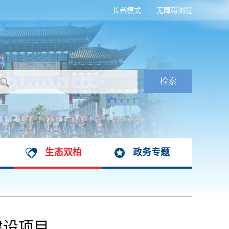
长者模式
无障碍浏览
生态双柏
政务专题
建设项目