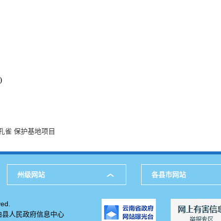
)
孔雀 保护基地项目
州级网站
各县市网站
ed.
柏县人民政府信息中心