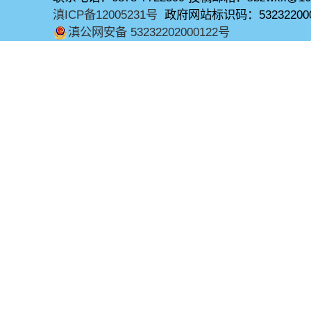
滇ICP备12005231号
政府网站标识码：53232200
滇公网安备 53232202000122号