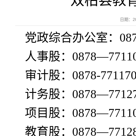
双柏县教
日期：2
党政综合办公室：0878
人事股：0878—77110
审计股：0878-771170
计务股：0878—77127
项目股：0878—77110
教育股：0878—77128