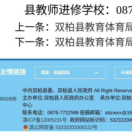
县教师进修学校：0878-
上一条：
双柏县教育体育
下一条：
双柏县教育体育
友情链接
国家、省级网站
州级
中共双柏县委、双柏县人民政府 All Right Reserve
主办单位:双柏县人民政府办公室 承办单位:双
网站地图
中心
联系电话：0878-7722599 投稿邮箱：sbzwxx@16
滇ICP备12005231号
政府网站标识码：53232200
滇公网安备 53232202000122号