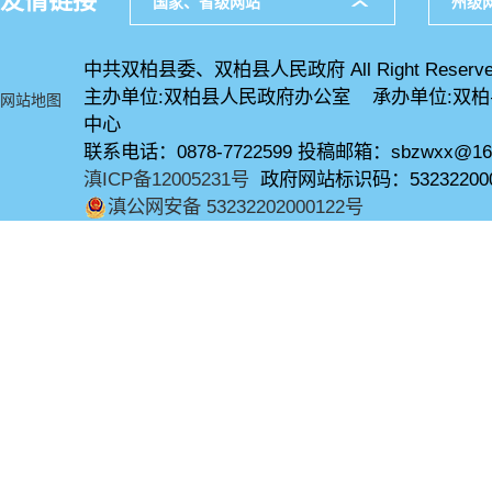
友情链接
国家、省级网站
州级
中共双柏县委、双柏县人民政府 All Right Reserve
主办单位:双柏县人民政府办公室 承办单位:双
网站地图
中心
联系电话：0878-7722599 投稿邮箱：sbzwxx@16
滇ICP备12005231号
政府网站标识码：53232200
滇公网安备 53232202000122号