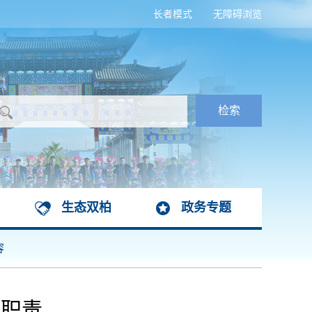
长者模式
无障碍浏览
生态双柏
政务专题
容
能职责