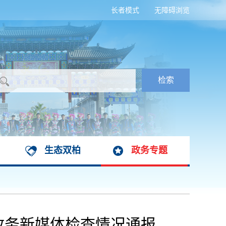
长者模式
无障碍浏览
生态双柏
政务专题
与政务新媒体检查情况通报