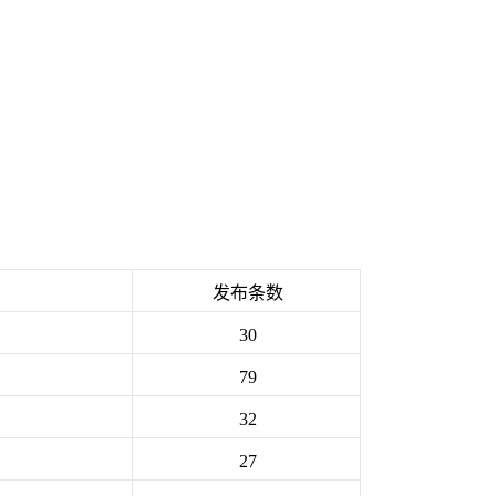
发布条数
30
79
32
27