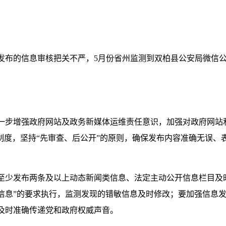
发布的信息审核把关不严，5月份省州监测到双柏县公安局微信公
一步增强政府网站及政务新媒体运维责任意识，加强对政府网站
制度，坚持“先审查、后公开”的原则，确保发布内容准确无误
至少发布两条及以上动态新闻类信息、法定主动公开信息栏目及
创信息”的要求执行，监测发现的错敏信息及时修改；要加强信息
及时准确传递党和政府权威声音。