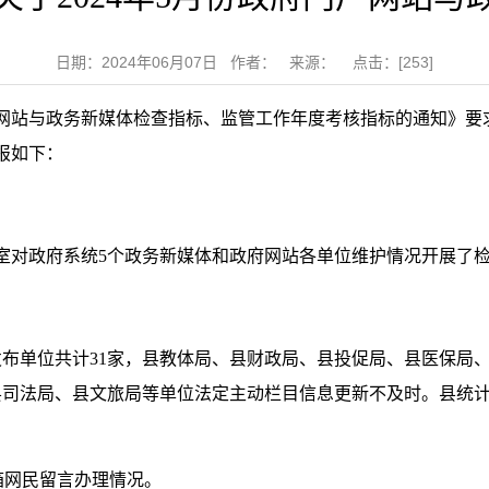
日期：2024年06月07日 作者： 来源： 点击：[
253
]
站与政务新媒体检查指标、监管工作年度考核指标的通知》要求，
报如下：
办公室对政府系统5个政务新媒体和政府网站各单位维护情况开展了检
息发布单位共计31家，县教体局、县财政局、县投促局、县医保
县司法局、县文旅局等单位法定主动栏目信息更新不及时。县统
箱网民留言办理情况。