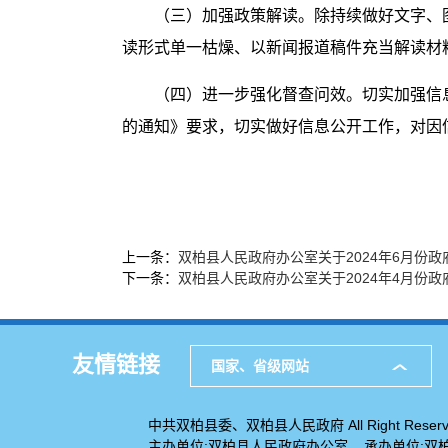
（三）加强政策解读。除持续做好文字、
读形式单一枯燥、以新闻报道稿件充当解读材
（四）进一步强化督查问效。切实加强信
的通知》要求，切实做好信息公开工作，对因
上一条：
双柏县人民政府办公室关于2024年6月份
下一条：
双柏县人民政府办公室关于2024年4月份
友情链接
国家、省级网站
中共双柏县委、双柏县人民政府 All Right Reserv
主办单位:双柏县人民政府办公室 承办单位:双