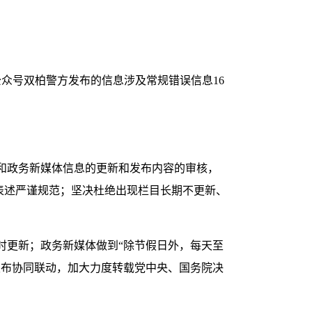
众号双柏警方发布的信息涉及常规错误信息16
和政务新媒体信息的更新和发布内容的审核，
、表述严谨规范；坚决杜绝出现栏目长期不更新、
时更新；政务新媒体做到“除节假日外，每天至
发布协同联动，加大力度转载党中央、国务院决