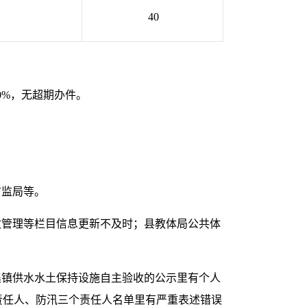
40
00%，无超期办件。
市监局等。
收管理等栏目信息更新不及时；县教体局公共体
集镇供水水土保持设施自主验收的公示里有个人
全责任人、防汛三个责任人名单里有严重表述错误