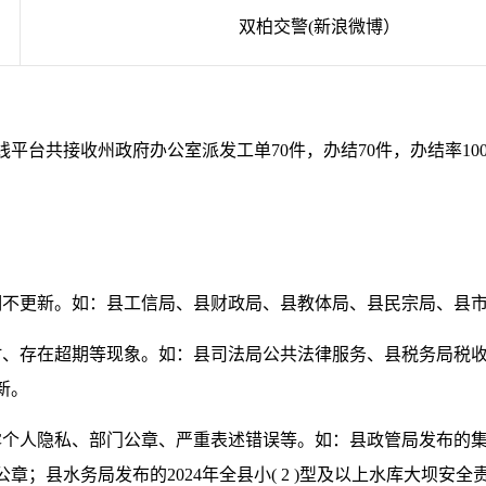
双柏交警(新浪微博）
民热线平台共接收州政府办公室派发工单70件，办结70件，办结率1
期不更新。如：县工信局、县财政局、县教体局、县民宗局、县
时、存在超期等现象。如：县司法局公共法律服务、县税务局税
新。
露个人隐私、部门公章、严重表述错误等。如：县政管局发布的
章；县水务局发布的2024年全县小( 2 )型及以上水库大坝安