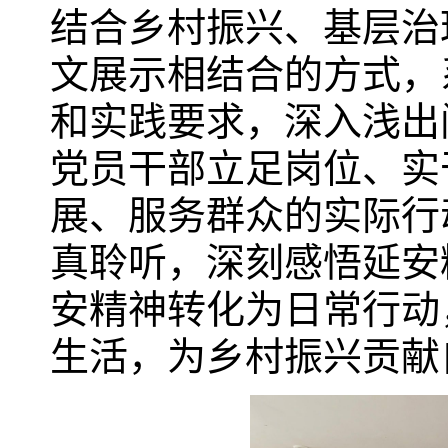
结合乡村振兴、基层治
文展示相结合的方式，
和实践要求，深入浅出
党员干部立足岗位、实
展、服务群众的实际行
真聆听，深刻感悟延安
安精神转化为日常行动
生活，为乡村振兴贡献