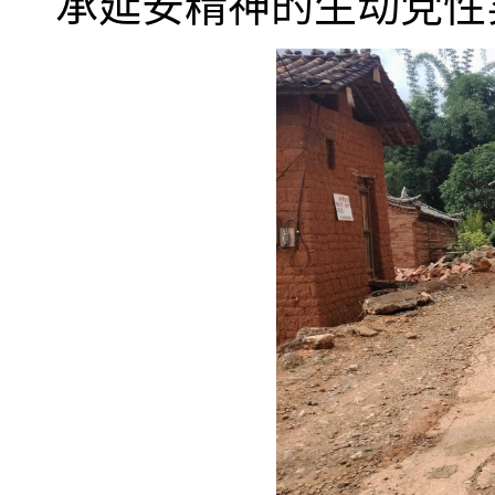
承延安精神的生动党性