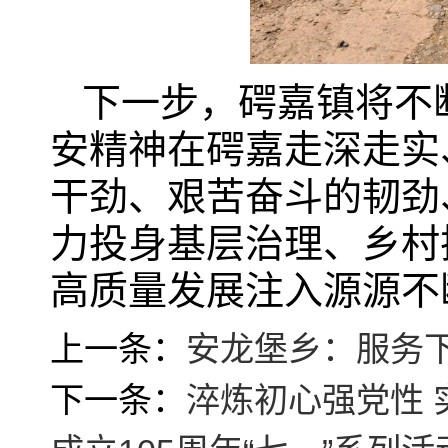
下一步，𥔲嘉镇将
安精神在𥔲嘉走深走
干劲、艰苦奋斗的韧劲
力投身基层治理、乡村
高质量发展注入源源不
上一条：
安龙堡乡：服务
下一条：
淬炼初心强党性