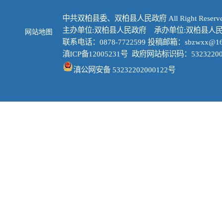
中共双柏县委、双柏县人民政府 All Right Reserve
主办单位:双柏县人民政府 承办单位:双柏县人
网站地图
联系电话：0878-7722599 投稿邮箱：sbzwxx@16
滇ICP备12005231号
政府网站标识码：53232200
滇公网安备 53232202000122号