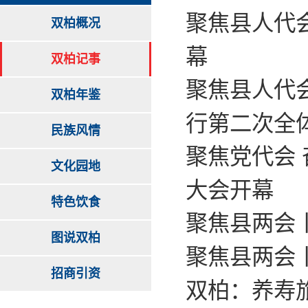
聚焦县人代会
双柏概况
幕
双柏记事
聚焦县人代会
双柏年鉴
行第二次全
民族风情
聚焦党代会
文化园地
大会开幕
特色饮食
聚焦县两会
图说双柏
聚焦县两会
招商引资
双柏：养寿