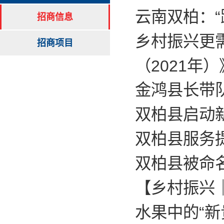
云南双柏：
招商信息
乡村振兴更
招商项目
（2021年
金鸿县长带
双柏县启动
双柏县服务
双柏县被命
【乡村振兴
水果中的“新