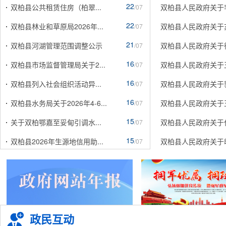
22
双柏县公共租赁住房（柏翠...
双柏县人民政府关于
/07
22
双柏县林业和草原局2026年...
双柏县人民政府关于
/07
21
双柏县河湖管理范围调整公示
双柏县人民政府关于
/07
16
双柏县市场监督管理局关于2...
双柏县人民政府关于
/07
16
双柏县列入社会组织活动异...
双柏县人民政府关于
/07
16
双柏县水务局关于2026年4-6...
双柏县人民政府关于
/07
15
关于双柏鄂嘉至妥甸引调水...
双柏县人民政府关于
/07
15
双柏县2026年生源地信用助...
双柏县人民政府关于
/07
政民互动