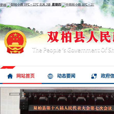
数读云南丨一组动图看云南
网站首页
动态要闻
政府