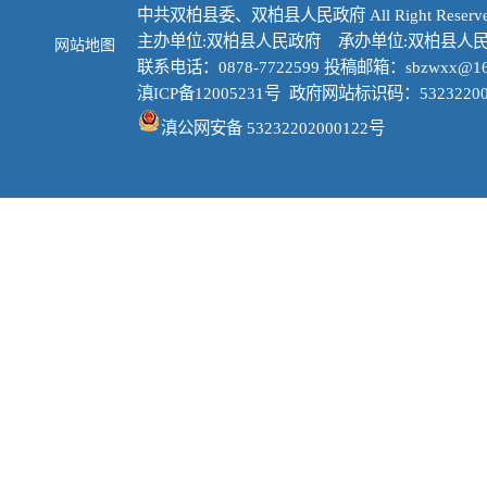
中共双柏县委、双柏县人民政府 All Right Reserve
主办单位:双柏县人民政府 承办单位:双柏县人
网站地图
联系电话：0878-7722599 投稿邮箱：sbzwxx@16
滇ICP备12005231号
政府网站标识码：53232200
滇公网安备 53232202000122号