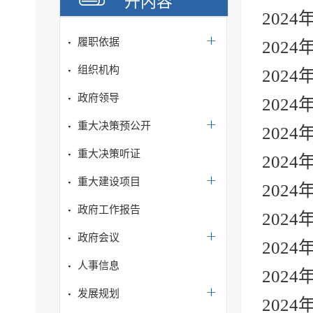
开内容
202
履职依据
202
组织机构
202
政府领导
202
重大决策预公开
202
重大决策听证
202
重大建设项目
202
政府工作报告
202
政府会议
202
人事信息
202
发展规划
202