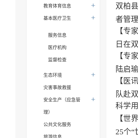
双柏县
教育体育信息
者管理
基本医疗卫生
【专家
服务信息
日在双
医疗机构
【专
监督检查
陆启瑜1
生态环境
【医讯
灾害事故救援
队赴双
安全生产（应急管
科学用
理）
【世界
公共文化服务
25个“
旅游信息