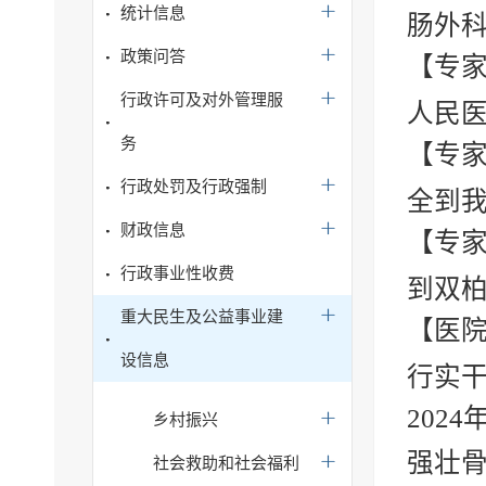
统计信息
肠外科
政策问答
【专家
行政许可及对外管理服
人民医
务
【专家
行政处罚及行政强制
全到我
财政信息
【专家
行政事业性收费
到双柏
重大民生及公益事业建
【医院
设信息
行实干
202
乡村振兴
强壮骨
社会救助和社会福利