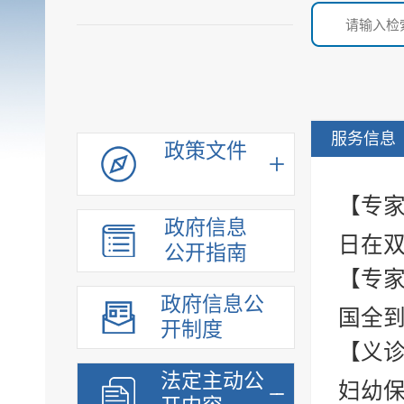
服务信息
政策文件
【专家
政府信息
日在双
公开指南
【专家
政府信息公
国全到
开制度
【义
法定主动公
妇幼保