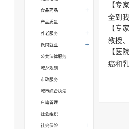
【专家
食品药品
全到我
产品质量
【专家
养老服务
教授、
稳岗就业
【医
公共法律服务
癌和
城乡规划
市政服务
城市综合执法
户籍管理
社会组织
社会保险