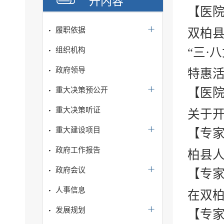
开内容
【医院
履职依据
双柏县
“三·
组织机构
政府领导
特惠
重大决策预公开
【医院
重大决策听证
关于开
重大建设项目
【专家
政府工作报告
柏县人
政府会议
【专家
人事信息
在双柏
发展规划
【专家