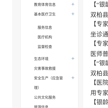
【“银
教育体育信息
双柏县
基本医疗卫生
【专家
服务信息
坐诊
医疗机构
【专家
监督检查
医师普
生态环境
【“银
灾害事故救援
双柏县
安全生产（应急管
【医
理）
用专家
公共文化服务
【银
旅游信息