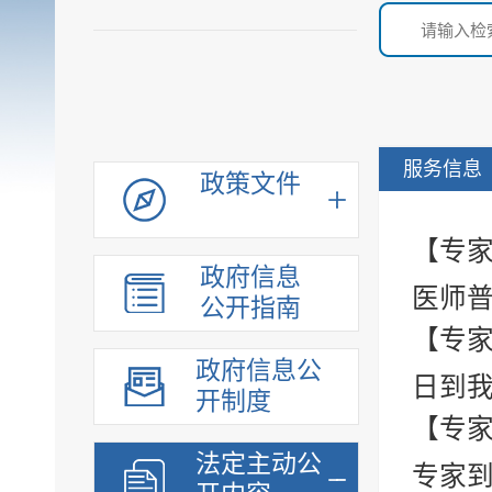
服务信息
政策文件
【专家
政府信息
医师普
公开指南
【专家
政府信息公
日到我
开制度
【专家
法定主动公
专家到