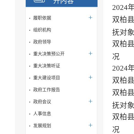
开内容
202
履职依据
双柏县
组织机构
抚对象
政府领导
双柏县
重大决策预公开
况
重大决策听证
202
重大建设项目
双柏县
政府工作报告
双柏县
政府会议
抚对象
人事信息
双柏县
发展规划
况