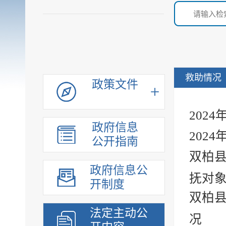
救助情况
政策文件
202
政府信息
202
公开指南
双柏县
政府信息公
抚对象
开制度
双柏县
法定主动公
况