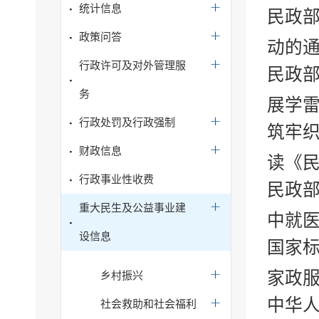
统计信息
民政部
政策问答
动的
行政许可及对外管理服
民政部
务
展学雷
行政处罚及行政强制
筑牢织
财政信息
读《民政
行政事业性收费
民政
重大民生及公益事业建
中就
设信息
国家标
家政服
乡村振兴
中华
社会救助和社会福利