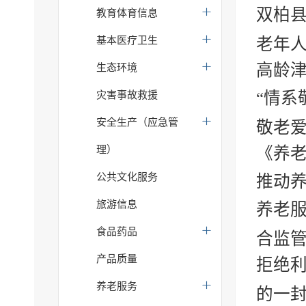
双柏县
教育体育信息
基本医疗卫生
老年人
高龄
生态环境
“情系
灾害事故救援
安全生产（应急管
敬老爱
理）
《养
公共文化服务
推动
旅游信息
养老服
食品药品
合监
产品质量
拒绝利
养老服务
的一