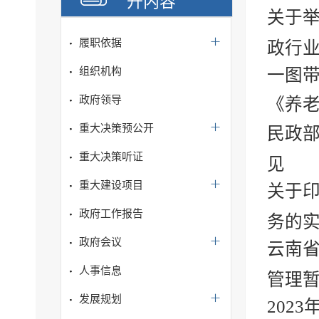
开内容
关于举
履职依据
政行业
组织机构
一图
政府领导
《养老
重大决策预公开
民政
重大决策听证
见
重大建设项目
关于
政府工作报告
务的
政府会议
云南
人事信息
管理
发展规划
202